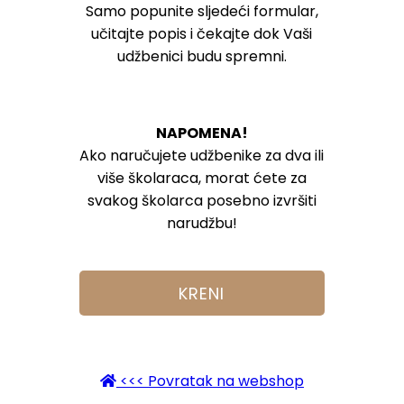
Samo popunite sljedeći formular,
učitajte popis i čekajte dok Vaši
udžbenici budu spremni.
NAPOMENA!
Ako naručujete udžbenike za dva ili
više školaraca, morat ćete za
svakog školarca posebno izvršiti
narudžbu!
KRENI
<<< Povratak na webshop