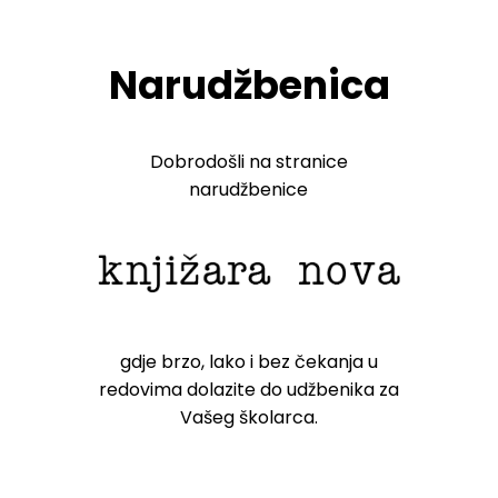
Narudžbenica
Dobrodošli na stranice
narudžbenice
gdje brzo, lako i bez čekanja u
redovima dolazite do udžbenika za
Vašeg školarca.