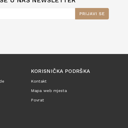
 SE U NAŠ NEWSLETTER
PRIJAVI SE
KORISNIČKA PODRŠKA
de
Kontakt
Mapa web mjesta
Povrat