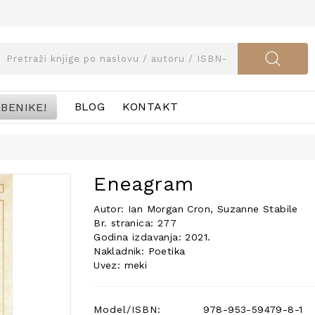
BENIKE!
BLOG
KONTAKT
Eneagram
Autor: Ian Morgan Cron, Suzanne Stabile
Br. stranica: 277
Godina izdavanja: 2021.
Nakladnik: Poetika
Uvez: meki
Model/ISBN:
978-953-59479-8-1