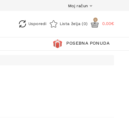
Moj račun
0
0.00€
Usporedi
Lista želja (0)
POSEBNA PONUDA