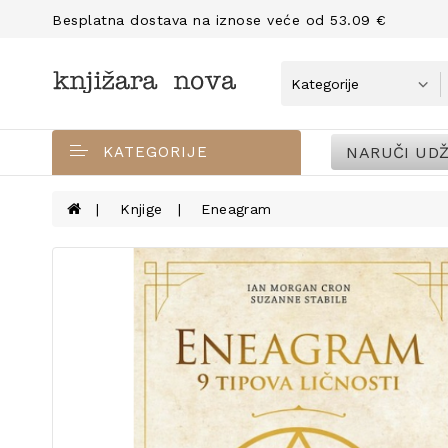
Besplatna dostava na iznose veće od 53.09 €
NARUČI UDŽ
KATEGORIJE
Knjige
Eneagram