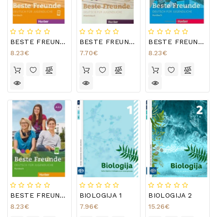
POSEBNA
PONUDA
BESTE FREUNDE A1.1
BESTE FREUNDE A1.1
BESTE FREUNDE A1.2
8.23€
7.70€
8.23€
BESTE FREUNDE A2.1
BIOLOGIJA 1
BIOLOGIJA 2
8.23€
7.96€
15.26€