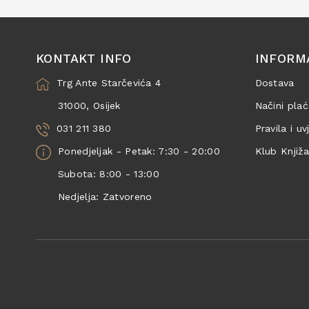
KONTAKT INFO
INFORM
Trg Ante Starčevića 4
Dostava
31000, Osijek
Načini plać
031 211 380
Pravila i uv
Ponedjeljak - Petak: 7:30 - 20:00
Klub Knjiž
Subota: 8:00 - 13:00
Nedjelja: Zatvoreno