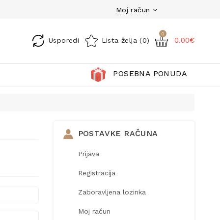
Moj račun
0
0.00€
Usporedi
Lista želja (0)
POSEBNA PONUDA
POSTAVKE RAČUNA
Prijava
Registracija
Zaboravljena lozinka
Moj račun