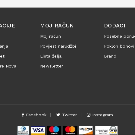
ACIJE
MOJ RAČUN
DODACI
Moj račun
Posebne ponu
anja
Povijest narudžbi
Poklon bonovi
jeti
Lista želja
Brand
are Nova
Newsletter
Facebook
Twitter
Instagram