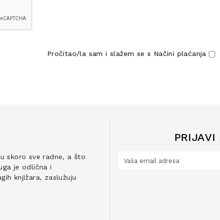
Pročitao/la sam i slažem se s
Načini plaćanja
PRIJAVI
ju skoro sve radne, a što
ga je odlična i
ih knjižara, zaslužuju