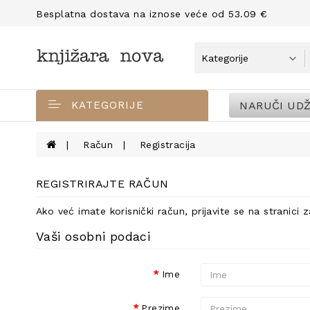
Besplatna dostava na iznose veće od 53.09 €
NARUČI UDŽ
KATEGORIJE
Račun
Registracija
REGISTRIRAJTE RAČUN
Ako već imate korisnički račun, prijavite se na
stranici z
Vaši osobni podaci
Ime
Prezime