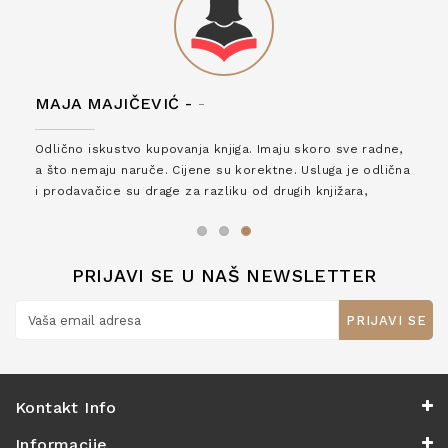
MAJA MAJIČEVIĆ -
-
Odlično iskustvo kupovanja knjiga. Imaju skoro sve radne,
a što nemaju naruče. Cijene su korektne. Usluga je odlična
i prodavačice su drage za razliku od drugih knjižara,
zaslužuju 6*!
PRIJAVI SE U NAŠ NEWSLETTER
PRIJAVI SE
Kontakt Info
Informacije