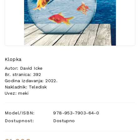
POSEBNA
PONUDA
Klopka
Autor: David Icke
Br. stranica: 392
Godina izdavanja: 2022.
Nakladnik: Teledisk
Uvez: meki
Model/ISBN:
978-953-7903-64-0
Dostupnost:
Dostupno