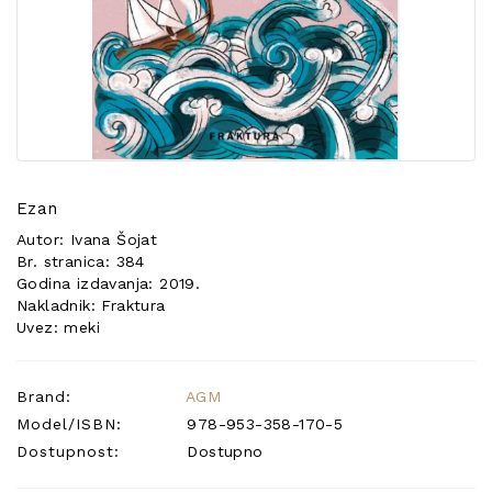
POSEBNA
PONUDA
Ezan
Autor: Ivana Šojat
Br. stranica: 384
Godina izdavanja: 2019.
Nakladnik: Fraktura
Uvez: meki
Brand:
AGM
Model/ISBN:
978-953-358-170-5
Dostupnost:
Dostupno