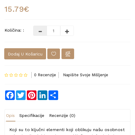
15.79€
Količina: :
Dodaj U Košaricu
0 Recenzije
Napišite Svoje Mišljenje
Facebook
Twitter
Pinterest
LinkedIn
Share
Opis
Specifikacije
Recenzije (0)
Koji su to ključni elementi koji oblikuju našu osobnost