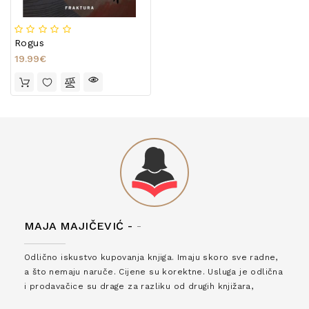
Rogus
19.99€
MAJA MAJIČEVIĆ -
-
Odlično iskustvo kupovanja knjiga. Imaju skoro sve radne,
a što nemaju naruče. Cijene su korektne. Usluga je odlična
i prodavačice su drage za razliku od drugih knjižara,
zaslužuju 6*!