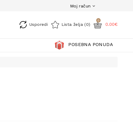
Moj račun
0
0.00€
Usporedi
Lista želja (0)
POSEBNA PONUDA