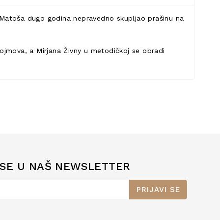
G. Matoša dugo godina nepravedno skupljao prašinu na
 pojmova, a Mirjana Živny u metodičkoj se obradi
 SE U NAŠ NEWSLETTER
PRIJAVI SE