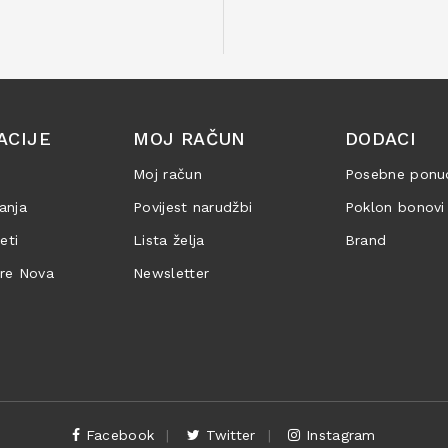
ACIJE
MOJ RAČUN
DODACI
Moj račun
Posebne ponu
anja
Povijest narudžbi
Poklon bonovi
jeti
Lista želja
Brand
are Nova
Newsletter
Facebook
Twitter
Instagram