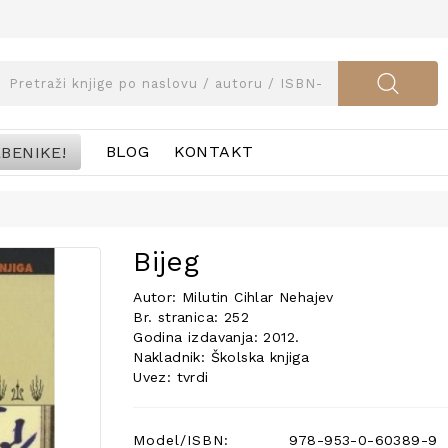
BENIKE!
BLOG
KONTAKT
Bijeg
Autor: Milutin Cihlar Nehajev
Br. stranica: 252
Godina izdavanja: 2012.
Nakladnik: Školska knjiga
Uvez: tvrdi
Model/ISBN:
978-953-0-60389-9