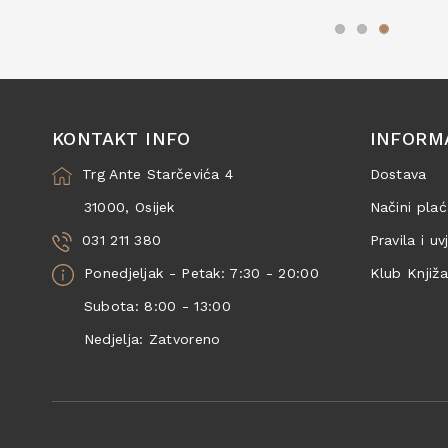
KONTAKT INFO
INFORM
Trg Ante Starčevića 4
Dostava
31000, Osijek
Načini plać
031 211 380
Pravila i uv
Ponedjeljak - Petak: 7:30 - 20:00
Klub Knjiž
Subota: 8:00 - 13:00
Nedjelja: Zatvoreno