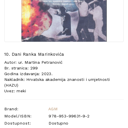
POSEBNA
PONUDA
10. Dani Ranka Marinkovića
Autor: ur. Martina Petranović
Br. stranica: 299
Godina izdavanja: 2023.
Nakladnik: Hrvatska akademija znanosti i umjetnosti
(HAZU)
Uvez: meki
Brand:
AGM
Model/ISBN:
978-953-99631-9-2
Dostupnost:
Dostupno