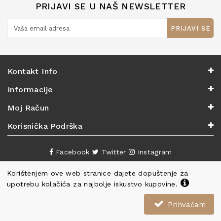
PRIJAVI SE U NAŠ NEWSLETTER
PRIJAVI SE
Kontakt Info
Informacije
Moj Račun
Korisnička Podrška
Facebook
Twitter
Instagram
Korištenjem ove web stranice dajete dopuštenje za
upotrebu kolačića za najbolje iskustvo kupovine.
Prihvaćam
Copyright ©
Knjižara Nova
. Sva prava pridržana.