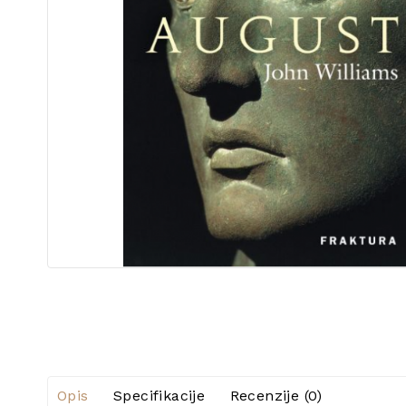
Opis
Specifikacije
Recenzije (0)