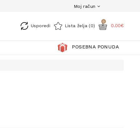
Moj račun
0
0.00€
Usporedi
Lista želja (0)
POSEBNA PONUDA