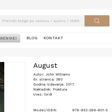
BENIKE!
BLOG
KONTAKT
August
Autor: John Williams
Br. stranica: 380
Godina izdavanja: 2017.
Nakladnik: Fraktura
Uvez: tvrdi
Model/ISBN:
978-953-266-901-5