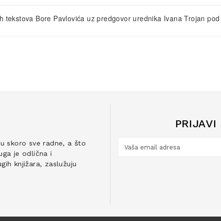
kih tekstova Bore Pavlovića uz predgovor urednika Ivana Trojan pod
PRIJAVI
ju skoro sve radne, a što
ga je odlična i
ih knjižara, zaslužuju