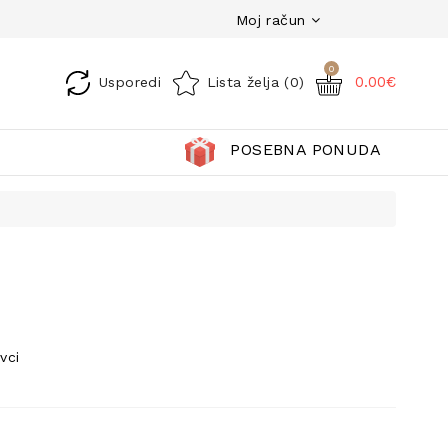
Moj račun
0
0.00€
Usporedi
Lista želja (0)
POSEBNA PONUDA
vci