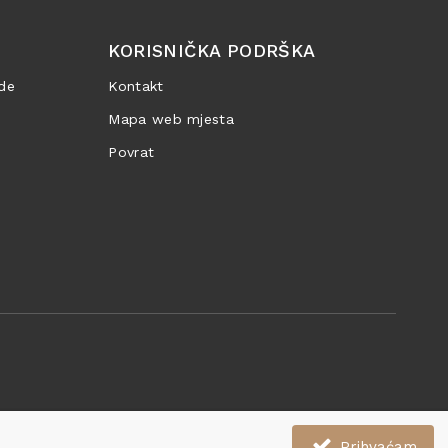
KORISNIČKA PODRŠKA
de
Kontakt
Mapa web mjesta
Povrat
Prihvaćam