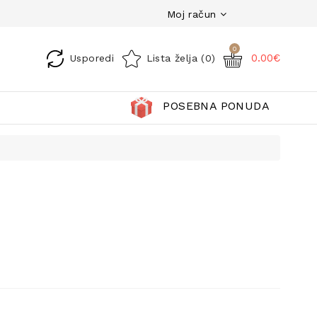
Moj račun
0
0.00€
Usporedi
Lista želja (0)
POSEBNA PONUDA