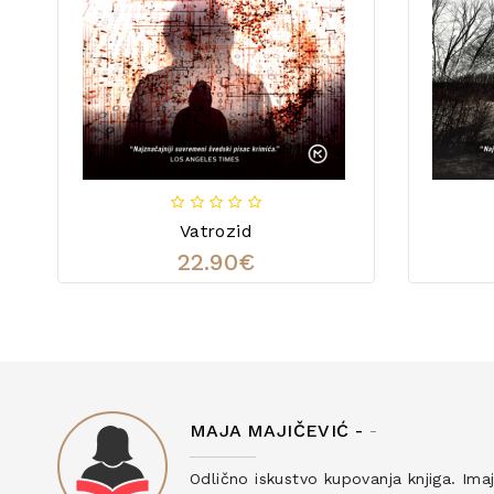
Vatrozid
22.90€
MAJA MAJIČEVIĆ -
-
ku
Odlično iskustvo kupovanja knjiga. Ima