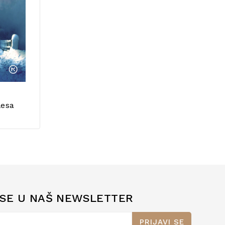
lesa
 SE U NAŠ NEWSLETTER
PRIJAVI SE