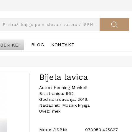
BENIKE!
BLOG
KONTAKT
Bijela lavica
Autor: Henning Mankell
Br. stranica: 562
Godina izdavanja: 2019.
Nakladnik: Mozaik knjiga
Uvez: meki
Model/ISBN:
9789531425827