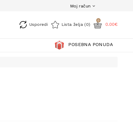
Moj račun
0
0.00€
Usporedi
Lista želja (0)
POSEBNA PONUDA