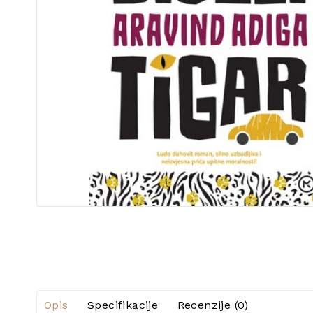
Opis
Specifikacije
Recenzije (0)