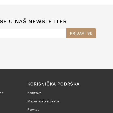
 SE U NAŠ NEWSLETTER
PRIJAVI SE
KORISNIČKA PODRŠKA
de
Kontakt
Mapa web mjesta
Povrat