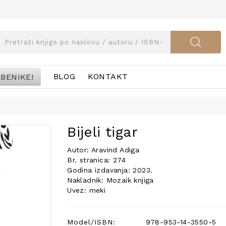
BENIKE!
BLOG
KONTAKT
Bijeli tigar
Autor: Aravind Adiga
Br. stranica: 274
Godina izdavanja: 2023.
Nakladnik: Mozaik knjiga
Uvez: meki
Model/ISBN:
978-953-14-3550-5