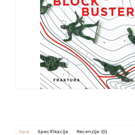
Opis
Specifikacije
Recenzije (0)