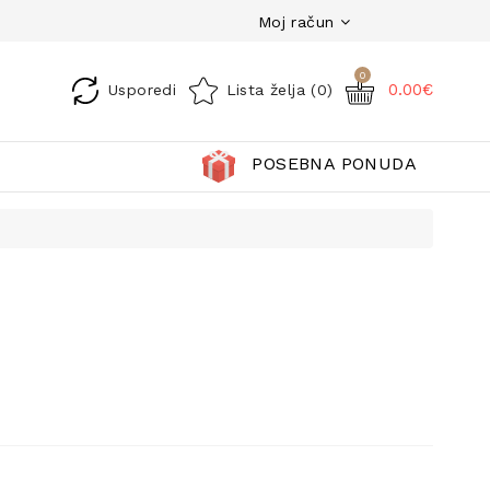
Moj račun
0
0.00€
Usporedi
Lista želja (0)
POSEBNA PONUDA