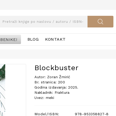
BENIKE!
BLOG
KONTAKT
Blockbuster
Autor: Zoran Žmirić
Br. stranica: 200
Godina izdavanja: 2025.
Nakladnik: Fraktura
Uvez: meki
Model/ISBN:
978-953358827-8