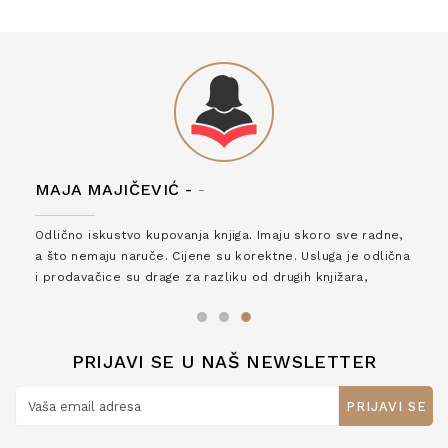
MAJA MAJIČEVIĆ -
-
Odlično iskustvo kupovanja knjiga. Imaju skoro sve radne,
a što nemaju naruče. Cijene su korektne. Usluga je odlična
i prodavačice su drage za razliku od drugih knjižara,
zaslužuju 6*!
PRIJAVI SE U NAŠ NEWSLETTER
PRIJAVI SE