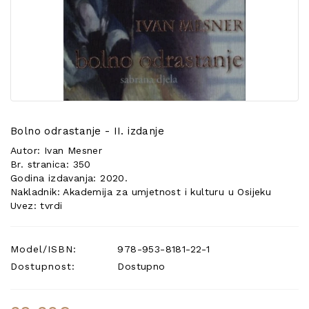
POSEBNA
PONUDA
Bolno odrastanje - II. izdanje
Autor: Ivan Mesner
Br. stranica: 350
Godina izdavanja: 2020.
Nakladnik: Akademija za umjetnost i kulturu u Osijeku
Uvez: tvrdi
Model/ISBN:
978-953-8181-22-1
Dostupnost:
Dostupno