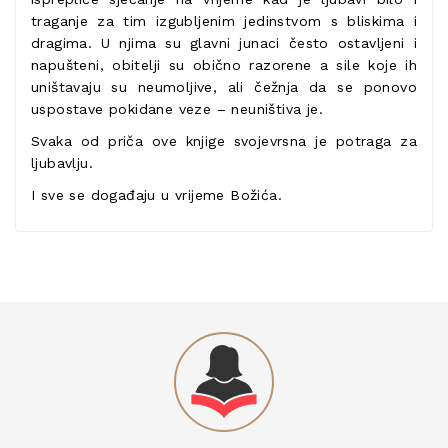
traganje za tim izgubljenim jedinstvom s bliskima i
dragima. U njima su glavni junaci često ostavljeni i
napušteni, obitelji su obično razorene a sile koje ih
uništavaju su neumoljive, ali čežnja da se ponovo
uspostave pokidane veze – neuništiva je.
Svaka od priča ove knjige svojevrsna je potraga za
ljubavlju.
I sve se događaju u vrijeme Božića.