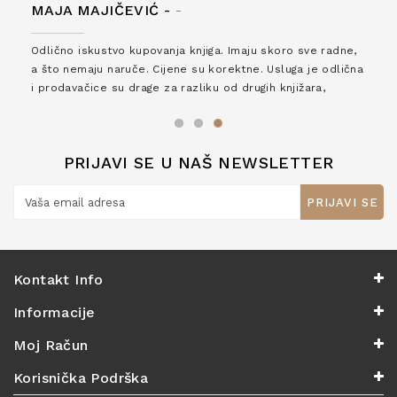
MAJA MAJIČEVIĆ -
-
Odlično iskustvo kupovanja knjiga. Imaju skoro sve radne,
a što nemaju naruče. Cijene su korektne. Usluga je odlična
i prodavačice su drage za razliku od drugih knjižara,
zaslužuju 6*!
PRIJAVI SE U NAŠ NEWSLETTER
PRIJAVI SE
Kontakt Info
Informacije
Moj Račun
Korisnička Podrška