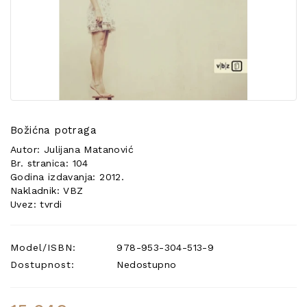
POSEBNA
PONUDA
Božićna potraga
Autor: Julijana Matanović
Br. stranica: 104
Godina izdavanja: 2012.
Nakladnik: VBZ
Uvez: tvrdi
Model/ISBN:
978-953-304-513-9
Dostupnost:
Nedostupno