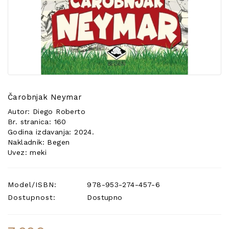
POSEBNA
PONUDA
Čarobnjak Neymar
Autor: Diego Roberto
Br. stranica: 160
Godina izdavanja: 2024.
Nakladnik: Begen
Uvez: meki
Model/ISBN:
978-953-274-457-6
Dostupnost:
Dostupno