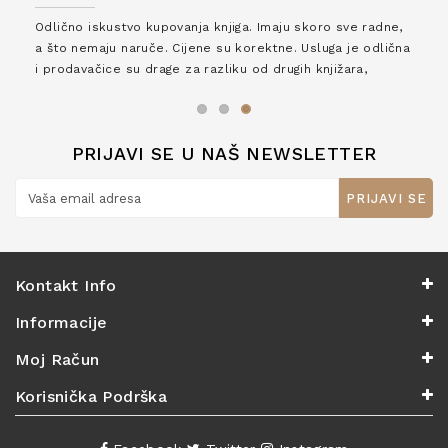
Odlično iskustvo kupovanja knjiga. Imaju skoro sve radne,
a što nemaju naruče. Cijene su korektne. Usluga je odlična
i prodavačice su drage za razliku od drugih knjižara,
zaslužuju 6*!
PRIJAVI SE U NAŠ NEWSLETTER
PRIJAVI SE
Kontakt Info
Informacije
Moj Račun
Korisnička Podrška