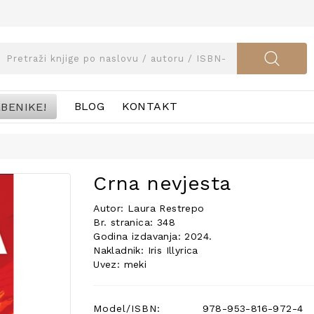
BENIKE!
BLOG
KONTAKT
Crna nevjesta
Autor: Laura Restrepo
Br. stranica: 348
Godina izdavanja: 2024.
Nakladnik: Iris Illyrica
Uvez: meki
Model/ISBN:
978-953-816-972-4