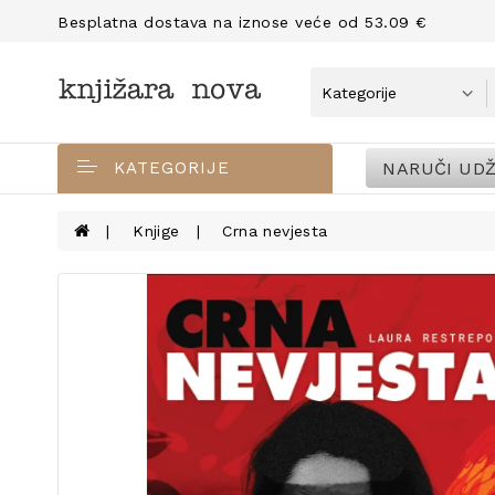
Besplatna dostava na iznose veće od 53.09 €
NARUČI UDŽ
KATEGORIJE
Knjige
Crna nevjesta