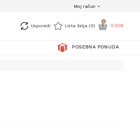
Moj račun
0
0.00€
Usporedi
Lista želja (0)
POSEBNA PONUDA