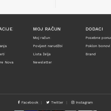
ACIJE
MOJ RAČUN
DODACI
Moj račun
Posebne ponu
anja
Povijest narudžbi
Poklon bonovi
jeti
Lista želja
Brand
are Nova
Newsletter
Facebook
Twitter
Instagram