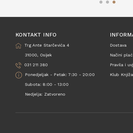
KONTAKT INFO
INFORM
Trg Ante Starčevića 4
Dostava
31000, Osijek
Načini plać
031 211 380
Pravila i uv
Ponedjeljak - Petak: 7:30 - 20:00
Klub Knjiž
Subota: 8:00 - 13:00
Nedjelja: Zatvoreno