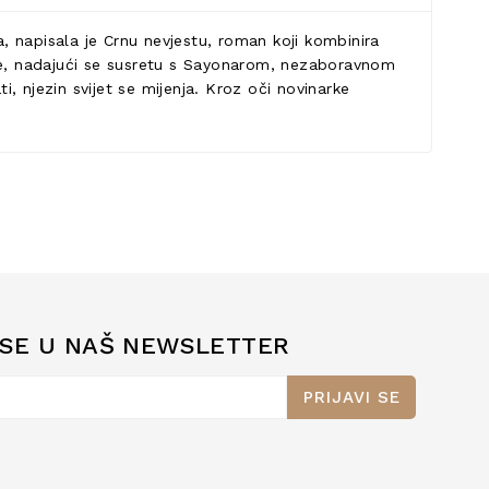
 napisala je Crnu nevjestu, roman koji kombinira
ije, nadajući se susretu s Sayonarom, nezaboravnom
i, njezin svijet se mijenja. Kroz oči novinarke
.
 SE U NAŠ NEWSLETTER
PRIJAVI SE