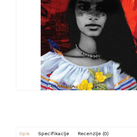
Opis
Specifikacije
Recenzije (0)