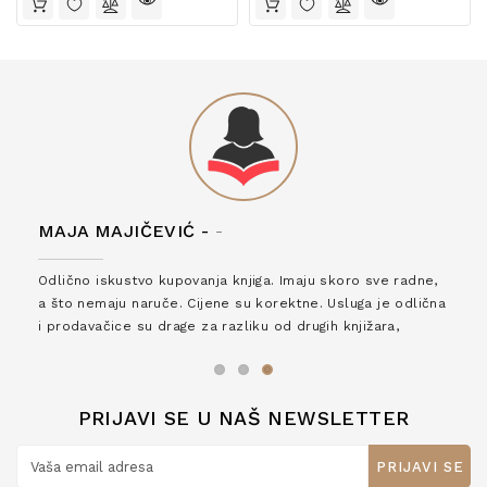
MAJA MAJIČEVIĆ -
-
Odlično iskustvo kupovanja knjiga. Imaju skoro sve radne,
a što nemaju naruče. Cijene su korektne. Usluga je odlična
i prodavačice su drage za razliku od drugih knjižara,
zaslužuju 6*!
PRIJAVI SE U NAŠ NEWSLETTER
PRIJAVI SE