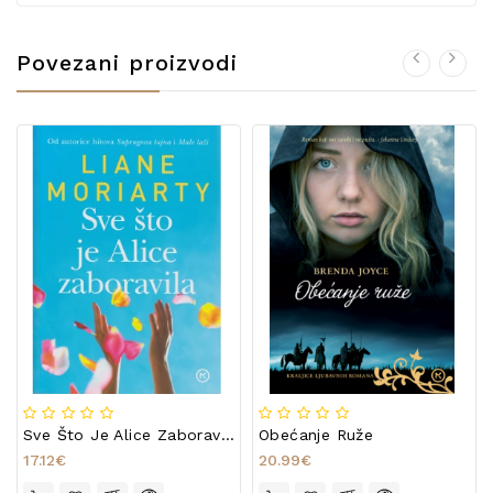
Povezani proizvodi
Sve Što Je Alice Zaboravila
Obećanje Ruže
17.12€
20.99€