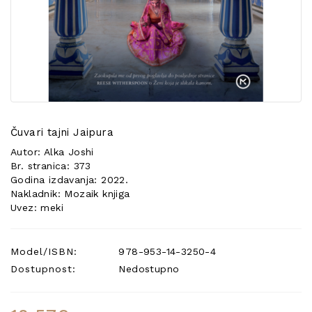
POSEBNA
PONUDA
Čuvari tajni Jaipura
Autor: Alka Joshi
Br. stranica: 373
Godina izdavanja: 2022.
Nakladnik: Mozaik knjiga
Uvez: meki
Model/ISBN:
978-953-14-3250-4
Dostupnost:
Nedostupno