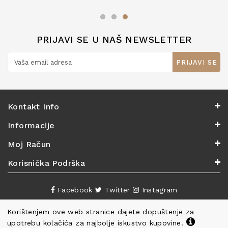
zaslužuju 6*!
PRIJAVI SE U NAŠ NEWSLETTER
PRIJAVI SE
Kontakt Info
Informacije
Moj Račun
Korisnička Podrška
Facebook
Twitter
Instagram
Korištenjem ove web stranice dajete dopuštenje za
upotrebu kolačića za najbolje iskustvo kupovine.