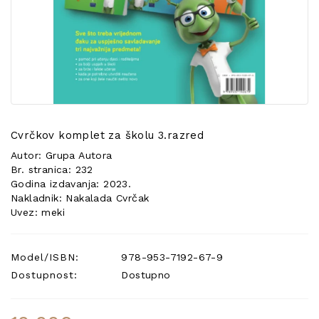
POSEBNA
PONUDA
Cvrčkov komplet za školu 3.razred
Autor: Grupa Autora
Br. stranica: 232
Godina izdavanja: 2023.
Nakladnik: Nakalada Cvrčak
Uvez: meki
Model/ISBN:
978-953-7192-67-9
Dostupnost:
Dostupno