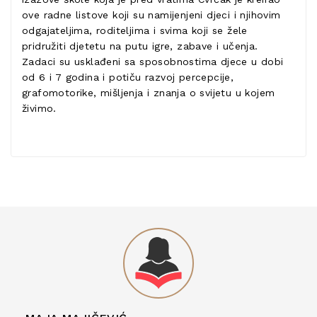
ove radne listove koji su namijenjeni djeci i njihovim
odgajateljima, roditeljima i svima koji se žele
pridružiti djetetu na putu igre, zabave i učenja.
Zadaci su usklađeni sa sposobnostima djece u dobi
od 6 i 7 godina i potiču razvoj percepcije,
grafomotorike, mišljenja i znanja o svijetu u kojem
živimo.