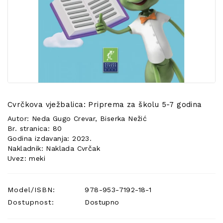
POSEBNA
PONUDA
Cvrčkova vježbalica: Priprema za školu 5-7 godina
Autor: Neda Gugo Crevar, Biserka Nežić
Br. stranica: 80
Godina izdavanja: 2023.
Nakladnik: Naklada Cvrčak
Uvez: meki
Model/ISBN:
978-953-7192-18-1
Dostupnost:
Dostupno