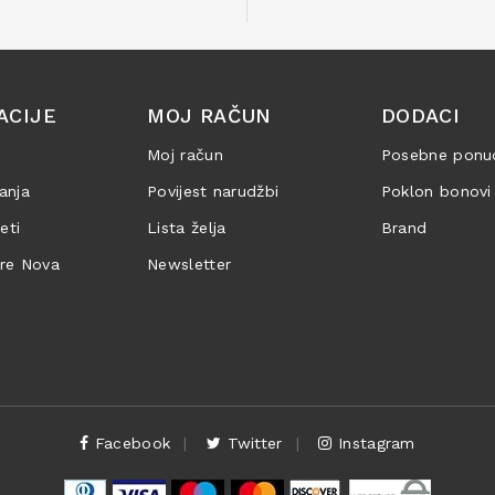
ACIJE
MOJ RAČUN
DODACI
Moj račun
Posebne ponu
anja
Povijest narudžbi
Poklon bonovi
jeti
Lista želja
Brand
are Nova
Newsletter
Facebook
Twitter
Instagram