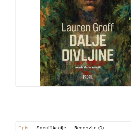
Opis
Specifikacije
Recenzije (0)