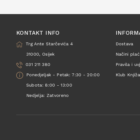
KONTAKT INFO
INFORM
Trg Ante Starčevića 4
Dostava
31000, Osijek
Načini plać
031 211 380
Pravila i uv
Ponedjeljak - Petak: 7:30 - 20:00
Klub Knjiž
Subota: 8:00 - 13:00
Nedjelja: Zatvoreno