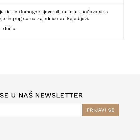
aju da se domogne sjevernih naselja suočava se s
njezin pogled na zajednicu od koje bježi.
e došla.
 SE U NAŠ NEWSLETTER
PRIJAVI SE