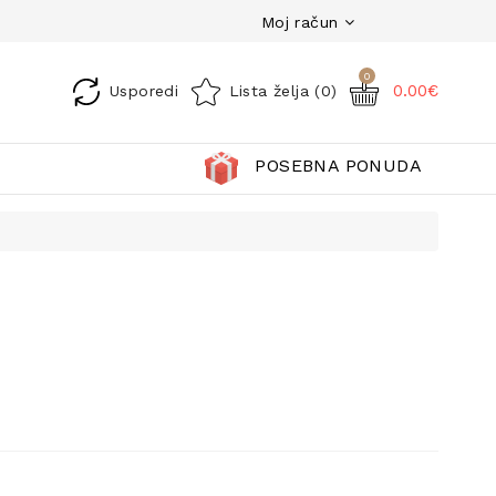
Moj račun
0
0.00€
Usporedi
Lista želja (0)
POSEBNA PONUDA