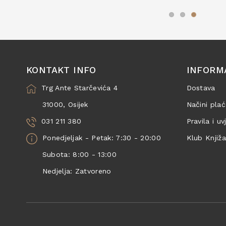
KONTAKT INFO
INFORM
Trg Ante Starčevića 4
Dostava
31000, Osijek
Načini plać
031 211 380
Pravila i uv
Ponedjeljak - Petak: 7:30 - 20:00
Klub Knjiž
Subota: 8:00 - 13:00
Nedjelja: Zatvoreno