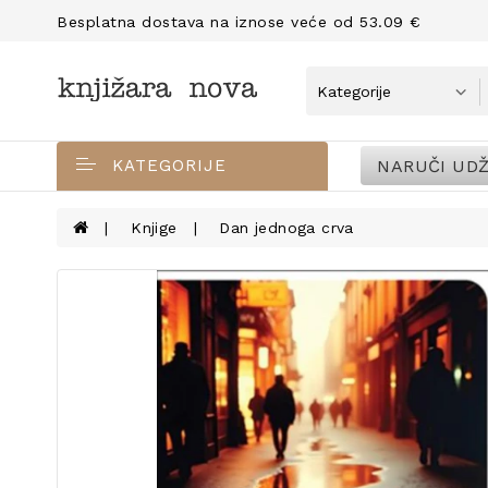
Besplatna dostava na iznose veće od 53.09 €
NARUČI UDŽ
KATEGORIJE
Knjige
Dan jednoga crva