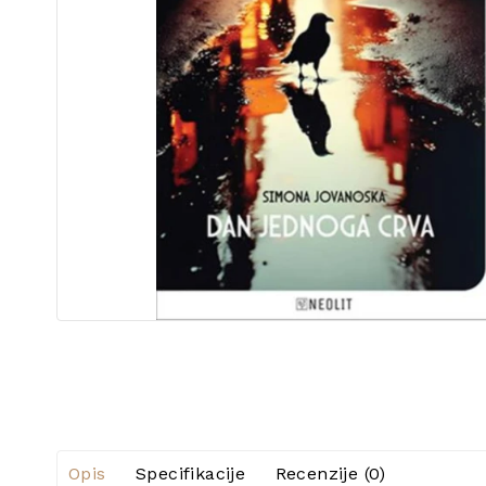
Opis
Specifikacije
Recenzije (0)