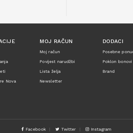
ACIJE
MOJ RAČUN
DODACI
Moj račun
Posebne ponu
anja
Povijest narudžbi
Poklon bonovi
jeti
Lista želja
Brand
are Nova
Newsletter
Facebook
Twitter
Instagram