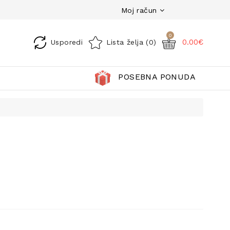
Moj račun
0
0.00€
Usporedi
Lista želja (0)
POSEBNA PONUDA