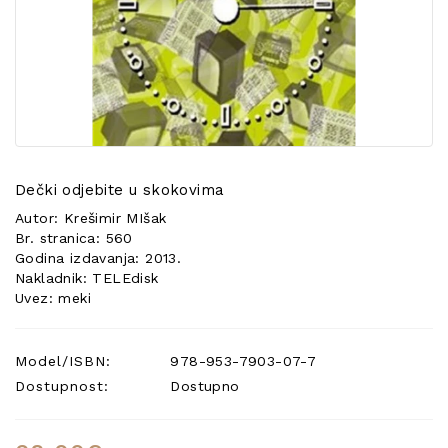
POSEBNA
PONUDA
Dečki odjebite u skokovima
Autor: Krešimir MIšak
Br. stranica: 560
Godina izdavanja: 2013.
Nakladnik: TELEdisk
Uvez: meki
Model/ISBN:
978-953-7903-07-7
Dostupnost:
Dostupno