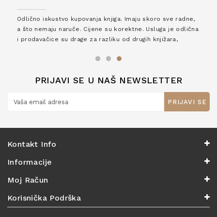
Odlično iskustvo kupovanja knjiga. Imaju skoro sve radne,
a što nemaju naruče. Cijene su korektne. Usluga je odlična
i prodavačice su drage za razliku od drugih knjižara,
zaslužuju 6*!
PRIJAVI SE U NAŠ NEWSLETTER
PRIJAVI SE
Kontakt Info
Informacije
Moj Račun
Korisnička Podrška