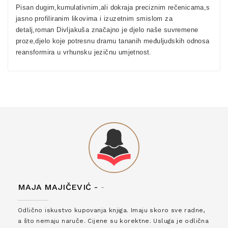
Pisan dugim,kumulativnim,ali dokraja preciznim rečenicama,s
jasno profiliranim likovima i izuzetnim smislom za
detalj,roman Divljakuša značajno je djelo naše suvremene
proze,djelo koje potresnu dramu tananih međuljudskih odnosa
reansformira u vrhunsku jezičnu umjetnost.
MAJA MAJIČEVIĆ -
-
Odlično iskustvo kupovanja knjiga. Imaju skoro sve radne,
a što nemaju naruče. Cijene su korektne. Usluga je odlična