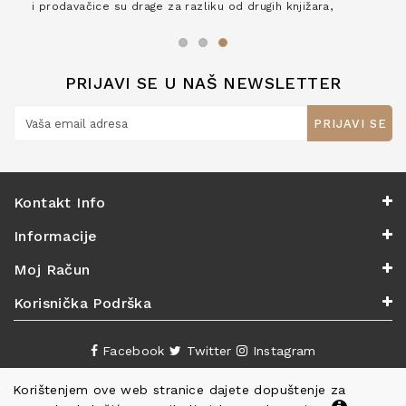
i prodavačice su drage za razliku od drugih knjižara,
zaslužuju 6*!
PRIJAVI SE U NAŠ NEWSLETTER
PRIJAVI SE
Kontakt Info
Informacije
Moj Račun
Korisnička Podrška
Facebook
Twitter
Instagram
Korištenjem ove web stranice dajete dopuštenje za