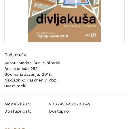
POSEBNA
PONUDA
Divljakuša
Autor: Marina Šur Puhlovski
Br. stranica: 252
Godina izdavanja: 2018.
Nakladnik: Taschen / Vbz
Uvez: meki
Model/ISBN:
978-953-520-035-2
Dostupnost:
Dostupno