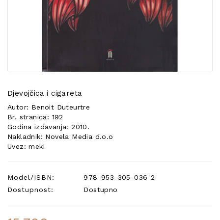
POSEBNA
PONUDA
Djevojčica i cigareta
Autor: Benoit Duteurtre
Br. stranica: 192
Godina izdavanja: 2010.
Nakladnik: Novela Media d.o.o
Uvez: meki
Model/ISBN:
978-953-305-036-2
Dostupnost:
Dostupno