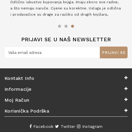
Odlično iskustvo kupovanja knjiga. Imaju skoro sve radne,
a što nemaju naruče. Cijene su korektne. Usluga je odlična
i prodavačice su drage za razliku od drugih knjižara,
zaslužuju 6*!
PRIJAVI SE U NAŠ NEWSLETTER
PRIJAVI SE
Kontakt Info
Informacije
Moj Račun
Korisnička Podrška
Facebook
Twitter
Instagram