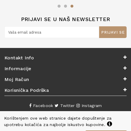
zaslužuju 6*!
PRIJAVI SE U NAŠ NEWSLETTER
PRIJAVI SE
Kontakt Info
Informacije
Moj Račun
Korisnička Podrška
Facebook
Twitter
Instagram
Korištenjem ove web stranice dajete dopuštenje za
upotrebu kolačića za najbolje iskustvo kupovine.