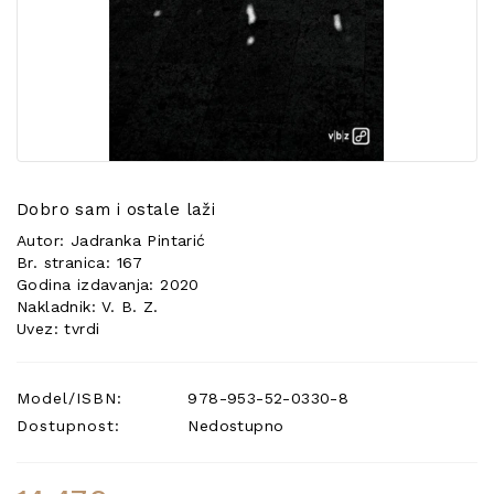
POSEBNA
PONUDA
Dobro sam i ostale laži
Autor: Jadranka Pintarić
Br. stranica: 167
Godina izdavanja: 2020
Nakladnik: V. B. Z.
Uvez: tvrdi
Model/ISBN:
978-953-52-0330-8
Dostupnost:
Nedostupno