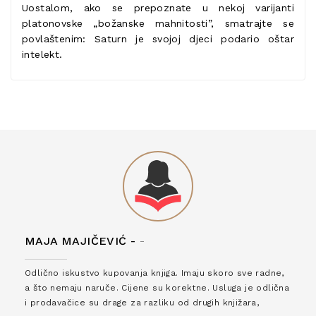
Uostalom, ako se prepoznate u nekoj varijanti
platonovske „božanske mahnitosti”, smatrajte se
povlaštenim: Saturn je svojoj djeci podario oštar
intelekt. ​
MAJA MAJIČEVIĆ -
-
Odlično iskustvo kupovanja knjiga. Imaju skoro sve radne,
a što nemaju naruče. Cijene su korektne. Usluga je odlična
i prodavačice su drage za razliku od drugih knjižara,