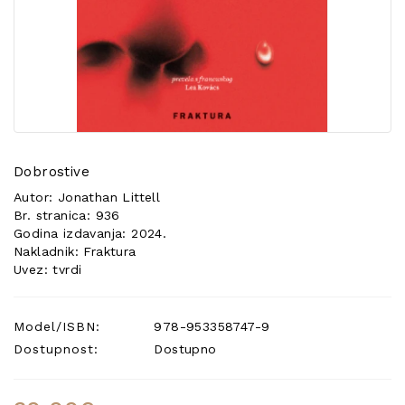
POSEBNA
PONUDA
Dobrostive
Autor: Jonathan Littell
Br. stranica: 936
Godina izdavanja: 2024.
Nakladnik: Fraktura
Uvez: tvrdi
Model/ISBN:
978-953358747-9
Dostupnost:
Dostupno