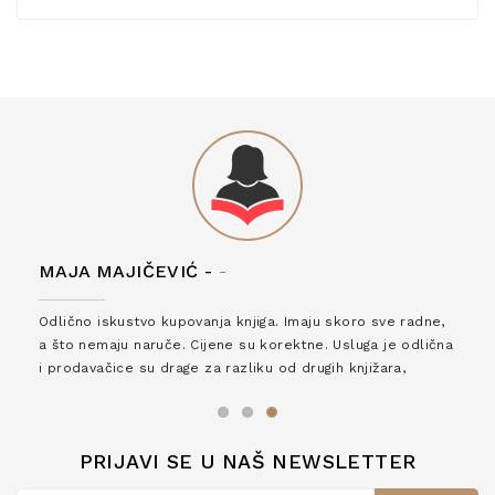
MAJA MAJIČEVIĆ -
-
Odlično iskustvo kupovanja knjiga. Imaju skoro sve radne,
a što nemaju naruče. Cijene su korektne. Usluga je odlična
i prodavačice su drage za razliku od drugih knjižara,
zaslužuju 6*!
PRIJAVI SE U NAŠ NEWSLETTER