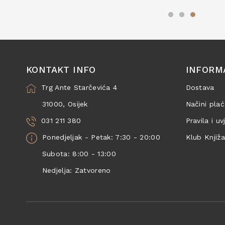
KONTAKT INFO
INFORM
Trg Ante Starčevića 4
Dostava
31000, Osijek
Načini plać
031 211 380
Pravila i uv
Ponedjeljak - Petak: 7:30 - 20:00
Klub Knjiž
Subota: 8:00 - 13:00
Nedjelja: Zatvoreno