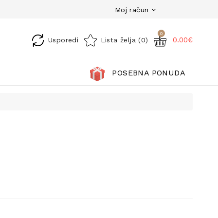
Moj račun
0
0.00€
Usporedi
Lista želja (0)
POSEBNA PONUDA