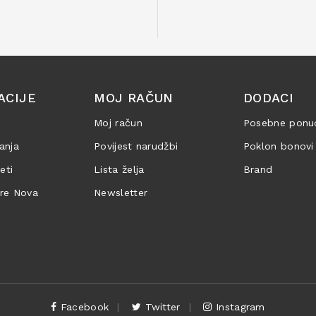
ACIJE
MOJ RAČUN
DODACI
Moj račun
Posebne ponu
anja
Povijest narudžbi
Poklon bonovi
jeti
Lista želja
Brand
are Nova
Newsletter
Facebook
Twitter
Instagram