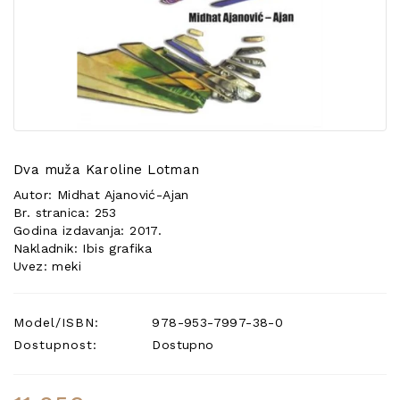
POSEBNA
PONUDA
Dva muža Karoline Lotman
Autor: Midhat Ajanović-Ajan
Br. stranica: 253
Godina izdavanja: 2017.
Nakladnik: Ibis grafika
Uvez: meki
Model/ISBN:
978-953-7997-38-0
Dostupnost:
Dostupno