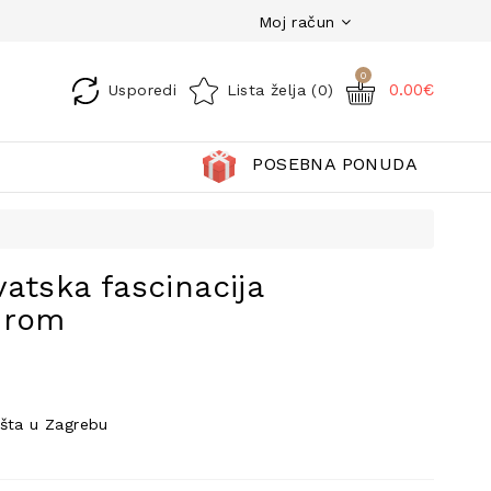
Moj račun
0
0.00€
Usporedi
Lista želja (0)
POSEBNA PONUDA
vatska fascinacija
urom
lišta u Zagrebu