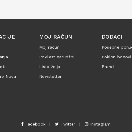
ACIJE
MOJ RAČUN
DODACI
Moj račun
Posebne ponu
anja
Povijest narudžbi
Poklon bonovi
jeti
Lista želja
Brand
are Nova
Newsletter
Facebook
Twitter
Instagram