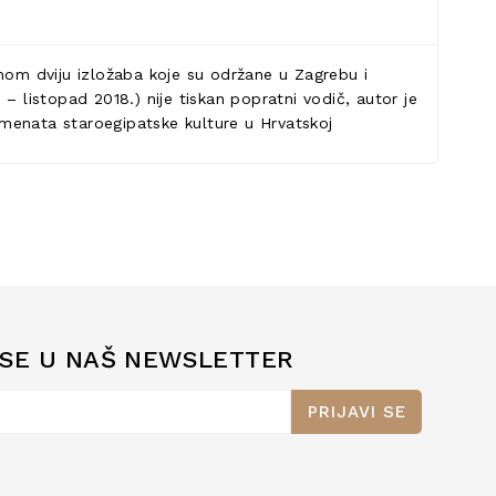
emom dviju izložaba koje su održane u Zagrebu i
– listopad 2018.) nije tiskan popratni vodič, autor je
lemenata staroegipatske kulture u Hrvatskoj
 SE U NAŠ NEWSLETTER
PRIJAVI SE