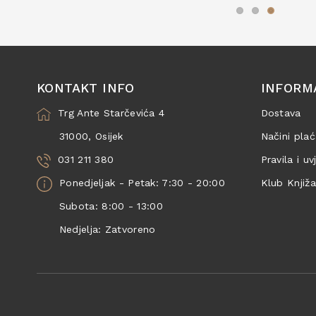
KONTAKT INFO
INFORM
Trg Ante Starčevića 4
Dostava
31000, Osijek
Načini plać
031 211 380
Pravila i uv
Ponedjeljak - Petak: 7:30 - 20:00
Klub Knjiž
Subota: 8:00 - 13:00
Nedjelja: Zatvoreno