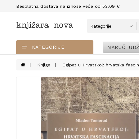
Besplatna dostava na iznose veće od 53.09 €
NARUČI UDŽ
KATEGORIJE
Knjige
Egipat u Hrvatskoj: hrvatska fasc