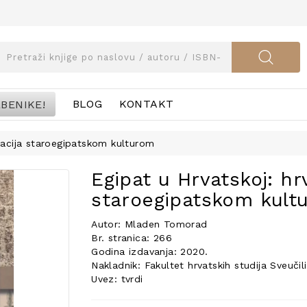
BENIKE!
BLOG
KONTAKT
inacija staroegipatskom kulturom
Egipat u Hrvatskoj: hr
staroegipatskom kult
Autor: Mladen Tomorad
Br. stranica: 266
Godina izdavanja: 2020.
Nakladnik: Fakultet hrvatskih studija Sveuči
Uvez: tvrdi