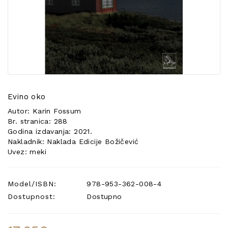
POSEBNA
PONUDA
Evino oko
Autor: Karin Fossum
Br. stranica: 288
Godina izdavanja: 2021.
Nakladnik: Naklada Edicije Božičević
Uvez: meki
Model/ISBN:
978-953-362-008-4
Dostupnost:
Dostupno