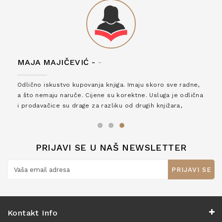
MAJA MAJIČEVIĆ -
-
Odlično iskustvo kupovanja knjiga. Imaju skoro sve radne,
a što nemaju naruče. Cijene su korektne. Usluga je odlična
i prodavačice su drage za razliku od drugih knjižara,
zaslužuju 6*!
PRIJAVI SE U NAŠ NEWSLETTER
PRIJAVI SE
Kontakt Info