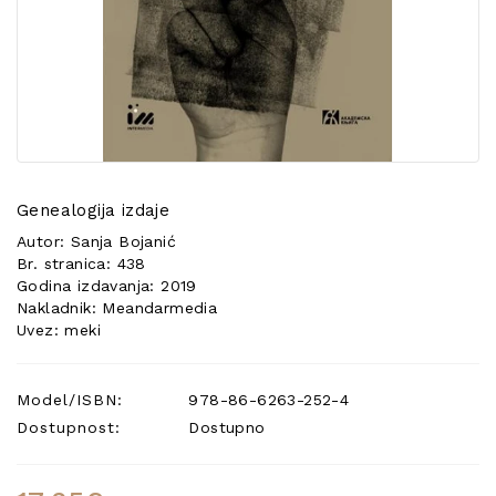
POSEBNA
PONUDA
Genealogija izdaje
Autor: Sanja Bojanić
Br. stranica: 438
Godina izdavanja: 2019
Nakladnik: Meandarmedia
Uvez: meki
Model/ISBN:
978-86-6263-252-4
Dostupnost:
Dostupno