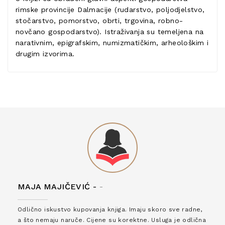
rimske provincije Dalmacije (rudarstvo, poljodjelstvo,
stočarstvo, pomorstvo, obrti, trgovina, robno-
novčano gospodarstvo). Istraživanja su temeljena na
narativnim, epigrafskim, numizmatičkim, arheološkim i
drugim izvorima.
MAJA MAJIČEVIĆ -
-
Odlično iskustvo kupovanja knjiga. Imaju skoro sve radne,
a što nemaju naruče. Cijene su korektne. Usluga je odlična