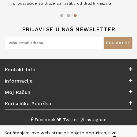
i prodavačice su drage za razliku od drugih knjižara,
zaslužuju 6*!
PRIJAVI SE U NAŠ NEWSLETTER
PRIJAVI SE
Kontakt Info
Informacije
Moj Račun
Korisnička Podrška
Facebook
Twitter
Instagram
Korištenjem ove web stranice dajete dopuštenje za