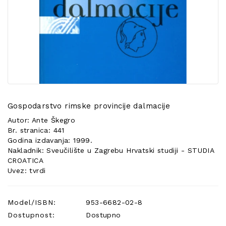
POSEBNA
PONUDA
Gospodarstvo rimske provincije dalmacije
Autor: Ante Škegro
Br. stranica: 441
Godina izdavanja: 1999.
Nakladnik: Sveučilište u Zagrebu Hrvatski studiji - STUDIA
CROATICA
Uvez: tvrdi
Model/ISBN:
953-6682-02-8
Dostupnost:
Dostupno