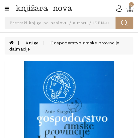
0
Kategorije
SVEUČILIŠNA
IZDANJA
UDŽBENICI
Knjige
Gospodarstvo rimske provincije
dalmacije
KNJIGE
PRIBOR
I
OPREMA
NARUČI
UDŽBENIKE!
BLOG
KONTAKT