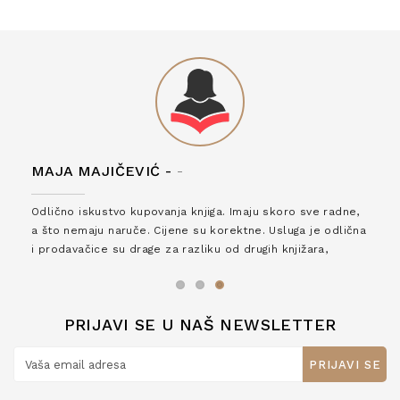
MAJA MAJIČEVIĆ -
-
Odlično iskustvo kupovanja knjiga. Imaju skoro sve radne,
a što nemaju naruče. Cijene su korektne. Usluga je odlična
i prodavačice su drage za razliku od drugih knjižara,
zaslužuju 6*!
PRIJAVI SE U NAŠ NEWSLETTER
PRIJAVI SE