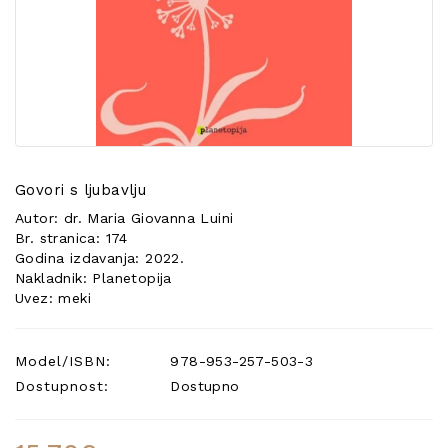
POSEBNA
PONUDA
Govori s ljubavlju
Autor: dr. Maria Giovanna Luini
Br. stranica: 174
Godina izdavanja: 2022.
Nakladnik: Planetopija
Uvez: meki
Model/ISBN:
978-953-257-503-3
Dostupnost:
Dostupno