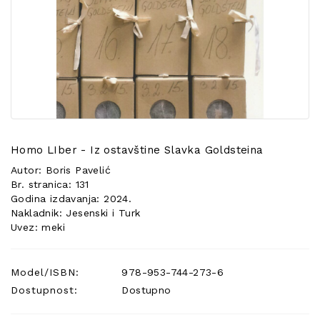
POSEBNA
PONUDA
Homo LIber - Iz ostavštine Slavka Goldsteina
Autor: Boris Pavelić
Br. stranica: 131
Godina izdavanja: 2024.
Nakladnik: Jesenski i Turk
Uvez: meki
Model/ISBN:
978-953-744-273-6
Dostupnost:
Dostupno