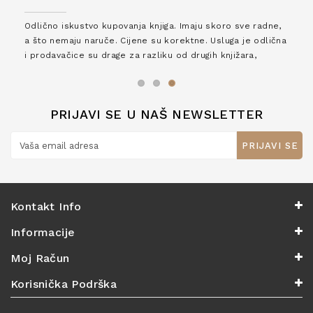
Odlično iskustvo kupovanja knjiga. Imaju skoro sve radne,
a što nemaju naruče. Cijene su korektne. Usluga je odlična
i prodavačice su drage za razliku od drugih knjižara,
zaslužuju 6*!
PRIJAVI SE U NAŠ NEWSLETTER
PRIJAVI SE
Kontakt Info
Informacije
Moj Račun
Korisnička Podrška