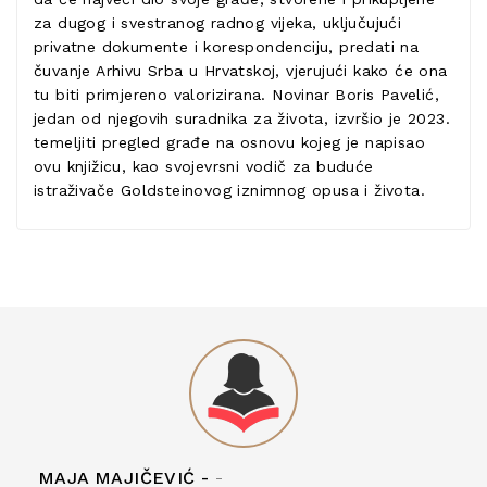
za dugog i svestranog radnog vijeka, uključujući
privatne dokumente i korespondenciju, predati na
čuvanje Arhivu Srba u Hrvatskoj, vjerujući kako će ona
tu biti primjereno valorizirana. Novinar Boris Pavelić,
jedan od njegovih suradnika za života, izvršio je 2023.
temeljiti pregled građe na osnovu kojeg je napisao
ovu knjižicu, kao svojevrsni vodič za buduće
istraživače Goldsteinovog iznimnog opusa i života.
MAJA MAJIČEVIĆ -
-