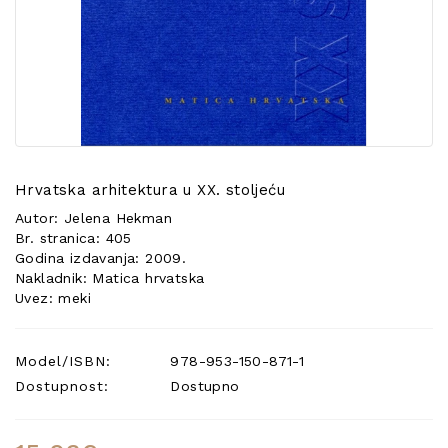
POSEBNA
PONUDA
Hrvatska arhitektura u XX. stoljeću
Autor: Jelena Hekman
Br. stranica: 405
Godina izdavanja: 2009.
Nakladnik: Matica hrvatska
Uvez: meki
Model/ISBN:
978-953-150-871-1
Dostupnost:
Dostupno