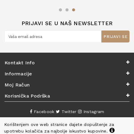
zaslužuju 6*!
PRIJAVI SE U NAŠ NEWSLETTER
PRIJAVI SE
Kontakt Info
Informacije
Moj Račun
Korisnička Podrška
Facebook
Twitter
Instagram
Korištenjem ove web stranice dajete dopuštenje za
upotrebu kolačića za najbolje iskustvo kupovine.