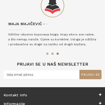
MAJA MAJIČEVIĆ -
-
Odlično iskustvo kupovanja knjiga. Imaju skoro sve radne,
a što nemaju naruče. Cijene su korektne. Usluga je odlična
i prodavačice su drage za razliku od drugih knjižara,
zaslužuju 6*!
PRIJAVI SE U NAŠ NEWSLETTER
PRIJAVI SE
Kontakt Info
Informacije