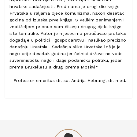
hrvatske sadašnjosti. Pred nama je drugi dio knjige
Hrvatska u raljama djece komunizma, nakon desetak
godina od izlaska prve knjige. S velikim zanimanjem i
znatiželjom prionuo sam čitanju drugog djela knjige
iste tematike. Autor je mjesecima proučavao protekle
događaje u politici i gospodarstvu i naslikao precizno
današnju Hrvatsku. Sadašnja slika Hrvatske lošija je
nego prije desetak godina jer čelnici države ne vode
suverenističku nego i dalje podaničku politiku, jedan
prema Bruxellesu a drugi prema Moskvi."
- Professor emeritus dr. sc. Andrija Hebrang, dr. med.