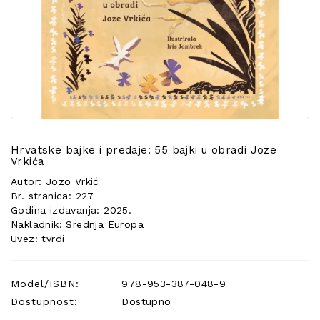
POSEBNA
PONUDA
Hrvatske bajke i predaje: 55 bajki u obradi Joze
Vrkića
Autor: Jozo Vrkić
Br. stranica: 227
Godina izdavanja: 2025.
Nakladnik: Srednja Europa
Uvez: tvrdi
Model/ISBN:
978-953-387-048-9
Dostupnost:
Dostupno