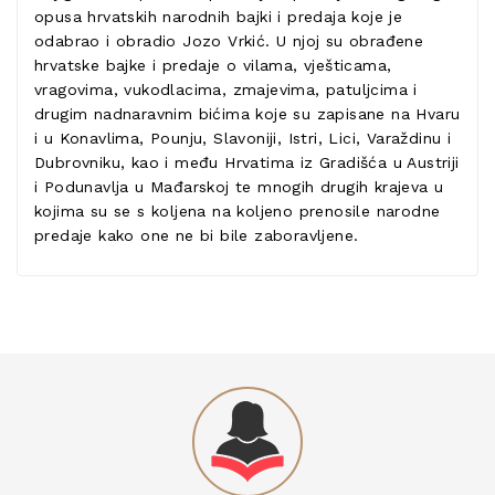
opusa hrvatskih narodnih bajki i predaja koje je
odabrao i obradio Jozo Vrkić. U njoj su obrađene
hrvatske bajke i predaje o vilama, vješticama,
vragovima, vukodlacima, zmajevima, patuljcima i
drugim nadnaravnim bićima koje su zapisane na Hvaru
i u Konavlima, Pounju, Slavoniji, Istri, Lici, Varaždinu i
Dubrovniku, kao i među Hrvatima iz Gradišća u Austriji
i Podunavlja u Mađarskoj te mnogih drugih krajeva u
kojima su se s koljena na koljeno prenosile narodne
predaje kako one ne bi bile zaboravljene.