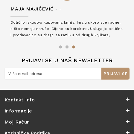
MAJA MAJIČEVIĆ -
-
Odlično iskustvo kupovanja knjiga. Imaju skoro sve radne,
a što nemaju naruče. Cijene su korektne. Usluga je odlična
i prodavačice su drage za razliku od drugih knjižara,
zaslužuju 6*!
PRIJAVI SE U NAŠ NEWSLETTER
PRIJAVI SE
Kontakt Info
Informacije
Moj Račun
Korisnička Podrška