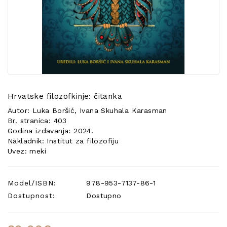
POSEBNA
PONUDA
Hrvatske filozofkinje: čitanka
Autor: Luka Boršić, Ivana Skuhala Karasman
Br. stranica: 403
Godina izdavanja: 2024.
Nakladnik: Institut za filozofiju
Uvez: meki
Model/ISBN:
978-953-7137-86-1
Dostupnost:
Dostupno