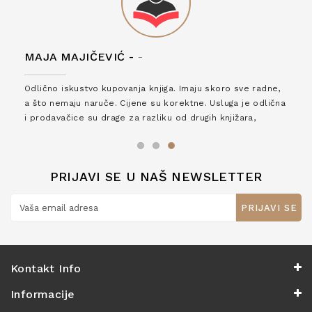
MAJA MAJIČEVIĆ -
-
Odlično iskustvo kupovanja knjiga. Imaju skoro sve radne,
a što nemaju naruče. Cijene su korektne. Usluga je odlična
i prodavačice su drage za razliku od drugih knjižara,
zaslužuju 6*!
PRIJAVI SE U NAŠ NEWSLETTER
PRIJAVI SE
Kontakt Info
Informacije