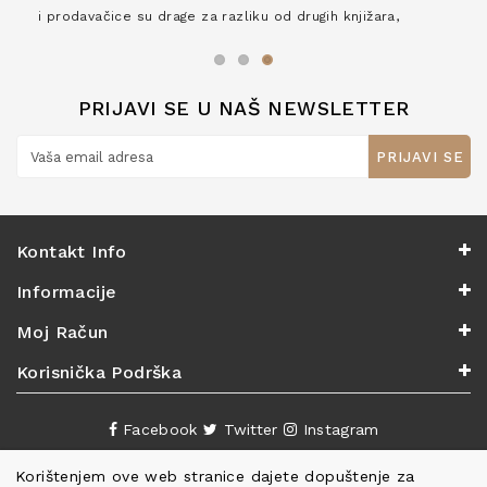
i prodavačice su drage za razliku od drugih knjižara,
zaslužuju 6*!
PRIJAVI SE U NAŠ NEWSLETTER
PRIJAVI SE
Kontakt Info
Informacije
Moj Račun
Korisnička Podrška
Facebook
Twitter
Instagram
Korištenjem ove web stranice dajete dopuštenje za