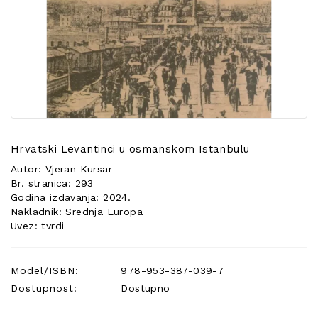
POSEBNA
PONUDA
Hrvatski Levantinci u osmanskom Istanbulu
Autor: Vjeran Kursar
Br. stranica: 293
Godina izdavanja: 2024.
Nakladnik: Srednja Europa
Uvez: tvrdi
Model/ISBN:
978-953-387-039-7
Dostupnost:
Dostupno