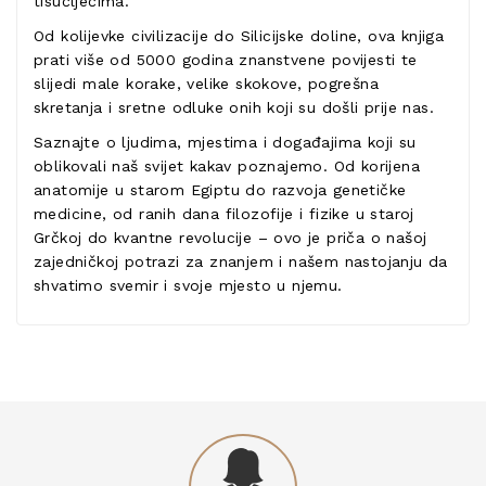
tisućljećima.
Od kolijevke civilizacije do Silicijske doline, ova knjiga
prati više od 5000 godina znanstvene povijesti te
slijedi male korake, velike skokove, pogrešna
skretanja i sretne odluke onih koji su došli prije nas.
Saznajte o ljudima, mjestima i događajima koji su
oblikovali naš svijet kakav poznajemo. Od korijena
anatomije u starom Egiptu do razvoja genetičke
medicine, od ranih dana filozofije i fizike u staroj
Grčkoj do kvantne revolucije – ovo je priča o našoj
zajedničkoj potrazi za znanjem i našem nastojanju da
shvatimo svemir i svoje mjesto u njemu.