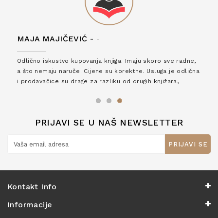
MAJA MAJIČEVIĆ -
-
Odlično iskustvo kupovanja knjiga. Imaju skoro sve radne,
a što nemaju naruče. Cijene su korektne. Usluga je odlična
i prodavačice su drage za razliku od drugih knjižara,
zaslužuju 6*!
PRIJAVI SE U NAŠ NEWSLETTER
PRIJAVI SE
Kontakt Info
Informacije