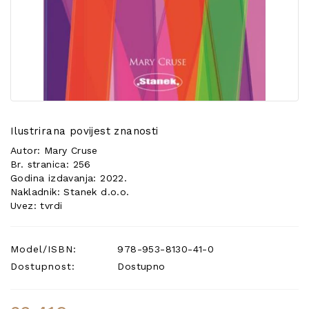
POSEBNA
PONUDA
Ilustrirana povijest znanosti
Autor: Mary Cruse
Br. stranica: 256
Godina izdavanja: 2022.
Nakladnik: Stanek d.o.o.
Uvez: tvrdi
Model/ISBN:
978-953-8130-41-0
Dostupnost:
Dostupno