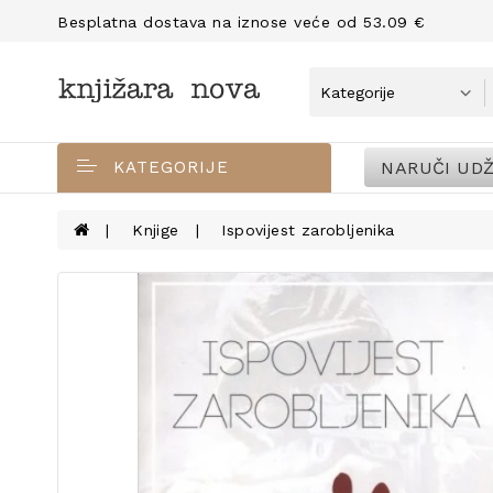
Besplatna dostava na iznose veće od 53.09 €
NARUČI UDŽ
KATEGORIJE
Knjige
Ispovijest zarobljenika