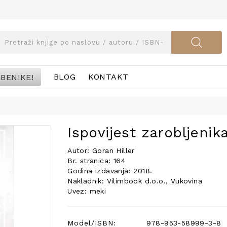
BENIKE!
BLOG
KONTAKT
Ispovijest zarobljenik
Autor: Goran Hiller
Br. stranica: 164
Godina izdavanja: 2018.
Nakladnik: Vilimbook d.o.o., Vukovina
Uvez: meki
Model/ISBN:
978-953-58999-3-8