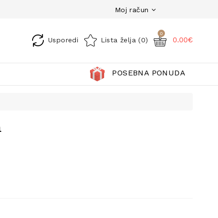
Moj račun
0
0.00€
Usporedi
Lista želja (0)
POSEBNA PONUDA
a