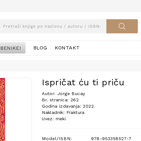
BENIKE!
BLOG
KONTAKT
Ispričat ću ti priču
Autor: Jorge Bucay
Br. stranica: 262
Godina izdavanja: 2022.
Nakladnik: Fraktura
Uvez: meki
Model/ISBN:
978-953358527-7