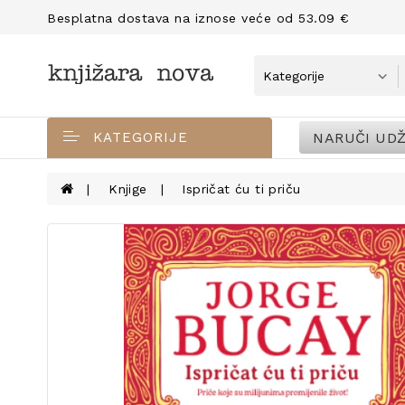
Besplatna dostava na iznose veće od 53.09 €
NARUČI UDŽ
KATEGORIJE
Knjige
Ispričat ću ti priču