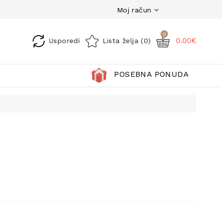
Moj račun
0
0.00€
Usporedi
Lista želja (0)
POSEBNA PONUDA