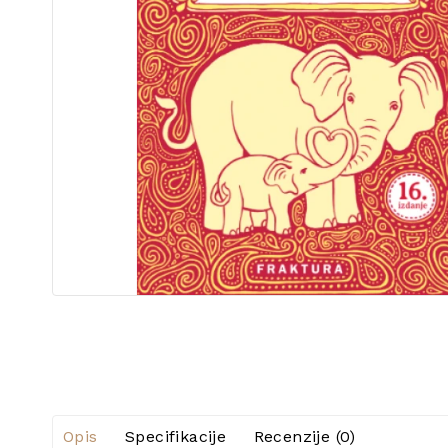
Opis
Specifikacije
Recenzije (0)