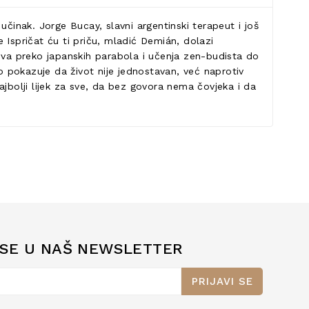
 učinak. Jorge Bucay, slavni argentinski terapeut i još
e Ispričat ću ti priču, mladić Demián, dolazi
tova preko japanskih parabola i učenja zen-budista do
 pokazuje da život nije jednostavan, već naprotiv
najbolji lijek za sve, da bez govora nema čovjeka i da
 SE U NAŠ NEWSLETTER
PRIJAVI SE