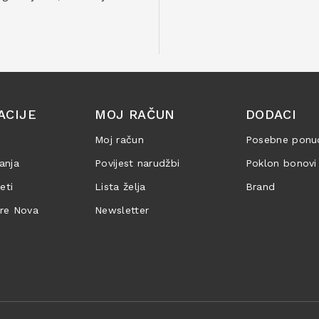
ACIJE
MOJ RAČUN
DODACI
Moj račun
Posebne ponu
anja
Povijest narudžbi
Poklon bonovi
jeti
Lista želja
Brand
are Nova
Newsletter