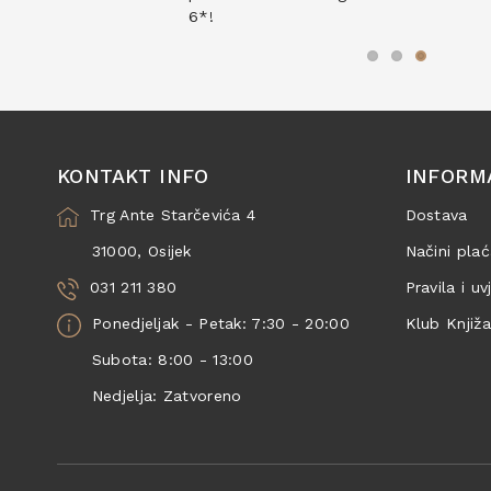
6*!
KONTAKT INFO
INFORM
Trg Ante Starčevića 4
Dostava
31000, Osijek
Načini plać
031 211 380
Pravila i uv
Ponedjeljak - Petak: 7:30 - 20:00
Klub Knjiž
Subota: 8:00 - 13:00
Nedjelja: Zatvoreno