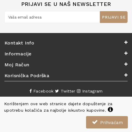
PRIJAVI SE U NAŠ NEWSLETTER
PRIJAVI SE
Kontakt Info
Informacije
Moj Račun
Korisnička Podrška
Facebook
Twitter
Instagram
Korištenjem ove web stranice dajete dopuštenje za
upotrebu kolačića za najbolje iskustvo kupovine.
Prihvaćam
Copyright ©
Knjižara Nova
. Sva prava pridržana.