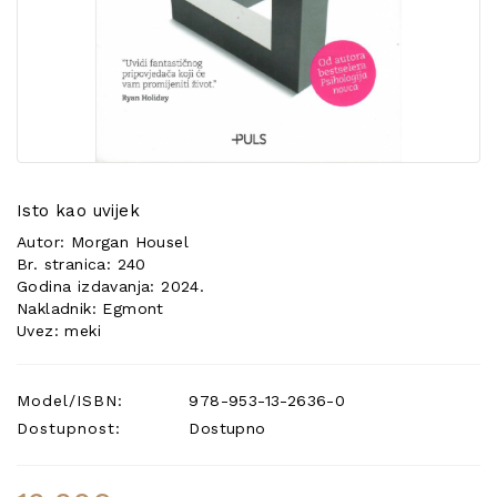
POSEBNA
PONUDA
Isto kao uvijek
Autor: Morgan Housel
Br. stranica: 240
Godina izdavanja: 2024.
Nakladnik: Egmont
Uvez: meki
Model/ISBN:
978-953-13-2636-0
Dostupnost:
Dostupno