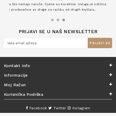
a što nemaju naruče. Cijene su korektne. Usluga je odlična
i prodavačice su drage za razliku od drugih knjižara,
zaslužuju 6*!
PRIJAVI SE U NAŠ NEWSLETTER
PRIJAVI SE
Kontakt Info
Informacije
Moj Račun
Korisnička Podrška
Facebook
Twitter
Instagram