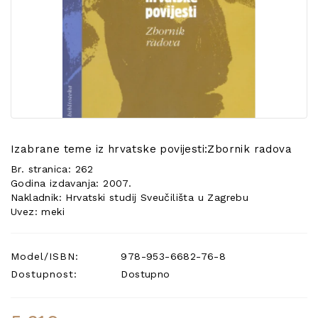
POSEBNA
PONUDA
Izabrane teme iz hrvatske povijesti:Zbornik radova
Br. stranica: 262
Godina izdavanja: 2007.
Nakladnik: Hrvatski studij Sveučilišta u Zagrebu
Uvez: meki
Model/ISBN:
978-953-6682-76-8
Dostupnost:
Dostupno