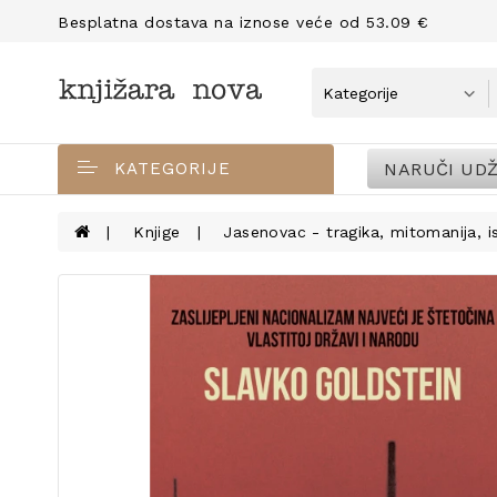
Besplatna dostava na iznose veće od 53.09 €
NARUČI UDŽ
KATEGORIJE
Knjige
Jasenovac - tragika, mitomanija, i