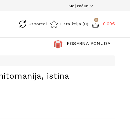
Moj račun
0
0.00€
Usporedi
Lista želja (0)
POSEBNA PONUDA
itomanija, istina