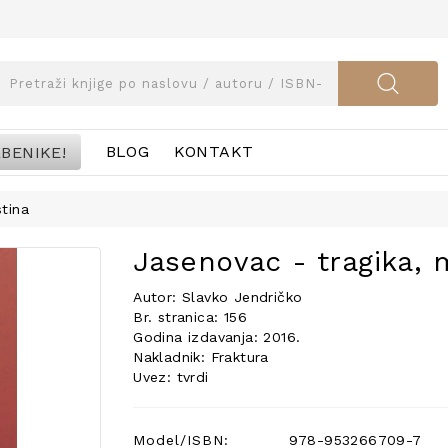
BENIKE!
BLOG
KONTAKT
stina
Jasenovac - tragika, m
Autor: Slavko Jendričko
Br. stranica: 156
Godina izdavanja: 2016.
Nakladnik: Fraktura
Uvez: tvrdi
Model/ISBN:
978-953266709-7