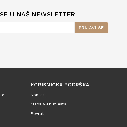
 SE U NAŠ NEWSLETTER
PRIJAVI SE
KORISNIČKA PODRŠKA
de
Kontakt
Mapa web mjesta
Povrat