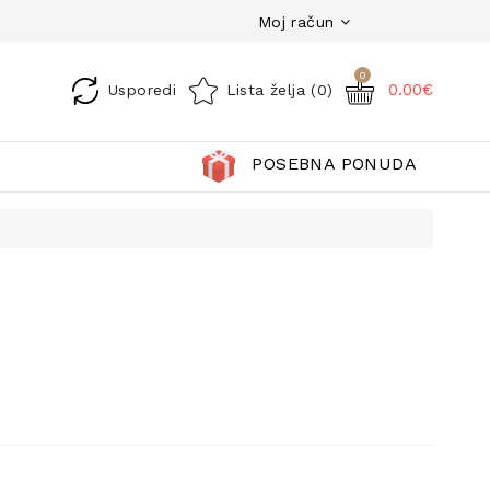
Moj račun
0
0.00€
Usporedi
Lista želja (0)
POSEBNA PONUDA