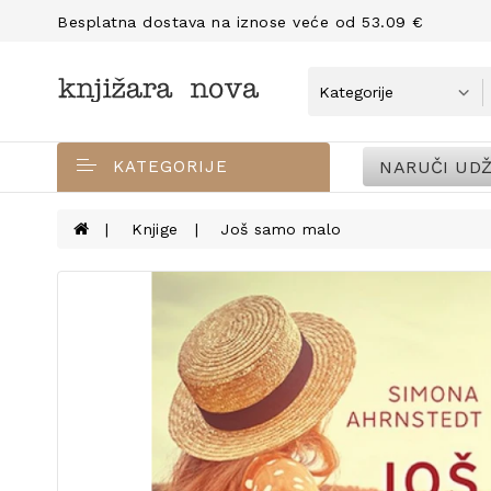
Besplatna dostava na iznose veće od 53.09 €
NARUČI UDŽ
KATEGORIJE
Knjige
Još samo malo