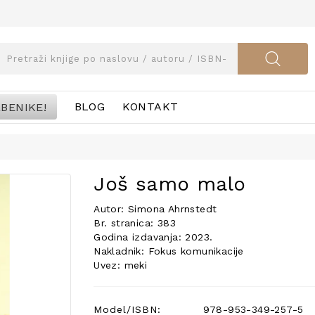
BENIKE!
BLOG
KONTAKT
Još samo malo
Autor: Simona Ahrnstedt
Br. stranica: 383
Godina izdavanja: 2023.
Nakladnik: Fokus komunikacije
Uvez: meki
Model/ISBN:
978-953-349-257-5