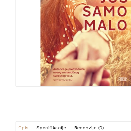
Opis
Specifikacije
Recenzije (0)