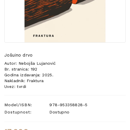
POSEBNA
PONUDA
Jošuino drvo
Autor: Nebojša Lujanović
Br. stranica: 192
Godina izdavanja: 2025.
Nakladnik: Fraktura
Uvez: tvrdi
Model/ISBN:
978-953358828-5
Dostupnost:
Dostupno