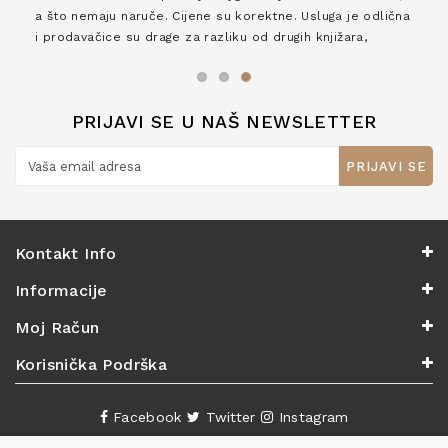
a što nemaju naruče. Cijene su korektne. Usluga je odlična
i prodavačice su drage za razliku od drugih knjižara,
zaslužuju 6*!
PRIJAVI SE U NAŠ NEWSLETTER
PRIJAVI SE
Kontakt Info
Informacije
Moj Račun
Korisnička Podrška
Facebook
Twitter
Instagram