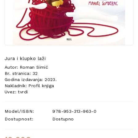
POSEBNA
PONUDA
Jura i klupko laži
Autor: Roman Simić
Br. stranica: 32
Godina izdavanja: 2023.
Nakladnik: Profil knjiga
Uvez: tvrdi
Model/ISBN:
978-953-313-963-0
Dostupnost:
Dostupno