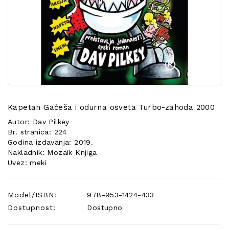
POSEBNA
PONUDA
Kapetan Gaćeša i odurna osveta Turbo-zahoda 2000
Autor: Dav Pilkey
Br. stranica: 224
Godina izdavanja: 2019.
Nakladnik: Mozaik Knjiga
Uvez: meki
Model/ISBN:
978-953-1424-433
Dostupnost:
Dostupno